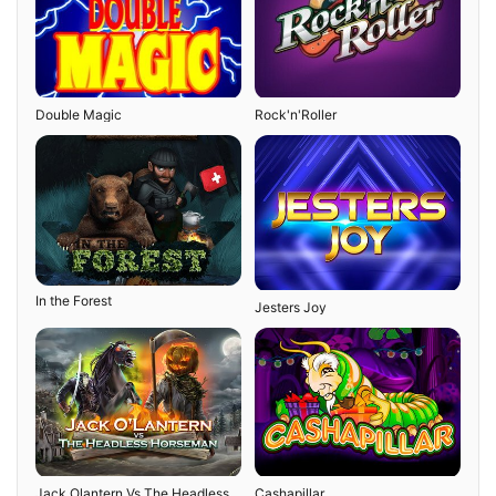
Double Magic
Rock'n'Roller
In the Forest
Jesters Joy
Jack Olantern Vs The Headless Horseman
Cashapillar