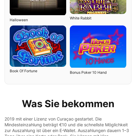
White Rabbit
Halloween
Book Of Fortune
Bonus Poker 10 Hand
Was Sie bekommen
2019 mit einer Lizenz von Curaçao gestartet. Die
Mindesteinzahlung beträgt €10 und die schnellste Möglichkeit
zur Auszahlung ist über ein E-Wallet. Auszahlungen dauern 1–3