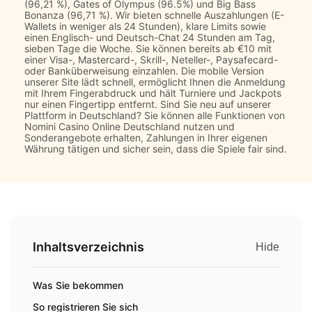
(96,21 %), Gates of Olympus (96.5%) und Big Bass
Bonanza (96,71 %). Wir bieten schnelle Auszahlungen (E-
Wallets in weniger als 24 Stunden), klare Limits sowie
einen Englisch- und Deutsch-Chat 24 Stunden am Tag,
sieben Tage die Woche. Sie können bereits ab €10 mit
einer Visa-, Mastercard-, Skrill-, Neteller-, Paysafecard-
oder Banküberweisung einzahlen. Die mobile Version
unserer Site lädt schnell, ermöglicht Ihnen die Anmeldung
mit Ihrem Fingerabdruck und hält Turniere und Jackpots
nur einen Fingertipp entfernt. Sind Sie neu auf unserer
Plattform in Deutschland? Sie können alle Funktionen von
Nomini Casino Online Deutschland nutzen und
Sonderangebote erhalten, Zahlungen in Ihrer eigenen
Währung tätigen und sicher sein, dass die Spiele fair sind.
Inhaltsverzeichnis
Hide
Was Sie bekommen
So registrieren Sie sich