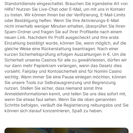
Standortdienste eingeschaltet. Brauchen Sie irgendeine Art von
Hilfe? Nutzen Sie Live-Chat oder E-Mail, um mit uns in Kontakt
zu treten. Wir können Ihnen bei der Verifizierung, E-Mail-Limits
oder Bestätigung helfen. Wenn Sie Ihre Aktivierungs-E-Mail
nicht innerhalb weniger Minuten erhalten, überprüfen Sie Ihren
Spam-Ordner und fragen Sie auf Ihrer Profilseite nach einem
neuen Link. Nachdem Ihr Profil ausgecheckt und Ihre erste
Einzahlung bestätigt wurde, können Sie, wenn möglich, auf die
gleiche Weise eine Rückerstattung beantragen. Nach einer
kurzen Sicherheitsprüfung erfolgen Auszahlungen in €. Um die
Sicherheit unseres Casinos für alle zu gewährleisten, dürfen wir
nur dann mehr Papierkram verlangen, wenn das Gesetz dies
vorsieht. Fairplay und Kontosicherheit sind für Nomini Casino
wichtig. Wann immer Sie eine Pause einlegen möchten, können
Sie unsere Tools zur Selbstausgrenzung und Begrenzung
nutzen. Stellen Sie sicher, dass niemand sonst Ihre
Anmeldeinformationen kennt, und teilen Sie uns dies sofort mit,
wenn Sie etwas faul sehen. Wenn Sie die oben genannten
Schritte befolgen, verläuft die Registrierung reibungslos und Sie
können sich darauf konzentrieren, Spaß zu haben.