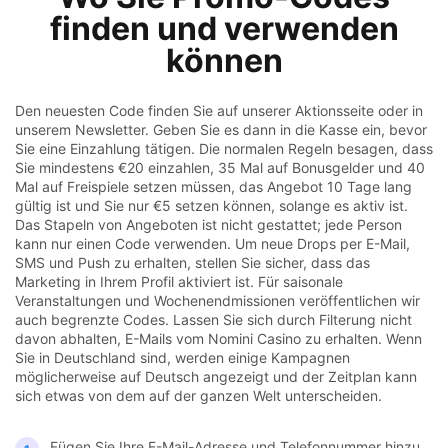
finden und verwenden
können
Den neuesten Code finden Sie auf unserer Aktionsseite oder in
unserem Newsletter. Geben Sie es dann in die Kasse ein, bevor
Sie eine Einzahlung tätigen. Die normalen Regeln besagen, dass
Sie mindestens €20 einzahlen, 35 Mal auf Bonusgelder und 40
Mal auf Freispiele setzen müssen, das Angebot 10 Tage lang
gültig ist und Sie nur €5 setzen können, solange es aktiv ist.
Das Stapeln von Angeboten ist nicht gestattet; jede Person
kann nur einen Code verwenden. Um neue Drops per E-Mail,
SMS und Push zu erhalten, stellen Sie sicher, dass das
Marketing in Ihrem Profil aktiviert ist. Für saisonale
Veranstaltungen und Wochenendmissionen veröffentlichen wir
auch begrenzte Codes. Lassen Sie sich durch Filterung nicht
davon abhalten, E-Mails vom Nomini Casino zu erhalten. Wenn
Sie in Deutschland sind, werden einige Kampagnen
möglicherweise auf Deutsch angezeigt und der Zeitplan kann
sich etwas von dem auf der ganzen Welt unterscheiden.
Fügen Sie Ihre E-Mail-Adresse und Telefonnummer hinzu