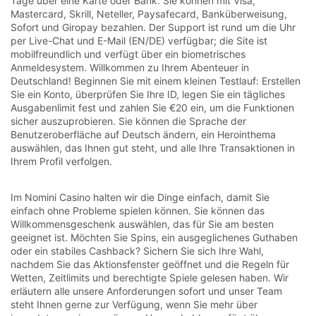
Tage über eine Karte oder Bank. Sie können mit Visa,
Mastercard, Skrill, Neteller, Paysafecard, Banküberweisung,
Sofort und Giropay bezahlen. Der Support ist rund um die Uhr
per Live-Chat und E-Mail (EN/DE) verfügbar; die Site ist
mobilfreundlich und verfügt über ein biometrisches
Anmeldesystem. Willkommen zu Ihrem Abenteuer in
Deutschland! Beginnen Sie mit einem kleinen Testlauf: Erstellen
Sie ein Konto, überprüfen Sie Ihre ID, legen Sie ein tägliches
Ausgabenlimit fest und zahlen Sie €20 ein, um die Funktionen
sicher auszuprobieren. Sie können die Sprache der
Benutzeroberfläche auf Deutsch ändern, ein Herointhema
auswählen, das Ihnen gut steht, und alle Ihre Transaktionen in
Ihrem Profil verfolgen.
Im Nomini Casino halten wir die Dinge einfach, damit Sie
einfach ohne Probleme spielen können. Sie können das
Willkommensgeschenk auswählen, das für Sie am besten
geeignet ist. Möchten Sie Spins, ein ausgeglichenes Guthaben
oder ein stabiles Cashback? Sichern Sie sich Ihre Wahl,
nachdem Sie das Aktionsfenster geöffnet und die Regeln für
Wetten, Zeitlimits und berechtigte Spiele gelesen haben. Wir
erläutern alle unsere Anforderungen sofort und unser Team
steht Ihnen gerne zur Verfügung, wenn Sie mehr über