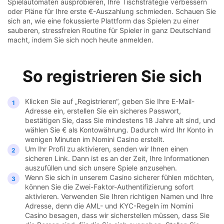
Spielautomaten ausprobieren, Ihre Tischstrategie verbessern
oder Pläne für Ihre erste €-Auszahlung schmieden. Schauen Sie
sich an, wie eine fokussierte Plattform das Spielen zu einer
sauberen, stressfreien Routine für Spieler in ganz Deutschland
macht, indem Sie sich noch heute anmelden.
So registrieren Sie sich
Klicken Sie auf „Registrieren“, geben Sie Ihre E-Mail-
Adresse ein, erstellen Sie ein sicheres Passwort,
bestätigen Sie, dass Sie mindestens 18 Jahre alt sind, und
wählen Sie € als Kontowährung. Dadurch wird Ihr Konto in
wenigen Minuten im Nomini Casino erstellt.
Um Ihr Profil zu aktivieren, senden wir Ihnen einen
sicheren Link. Dann ist es an der Zeit, Ihre Informationen
auszufüllen und sich unsere Spiele anzusehen.
Wenn Sie sich in unserem Casino sicherer fühlen möchten,
können Sie die Zwei-Faktor-Authentifizierung sofort
aktivieren. Verwenden Sie Ihren richtigen Namen und Ihre
Adresse, denn die AML- und KYC-Regeln im Nomini
Casino besagen, dass wir sicherstellen müssen, dass Sie