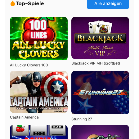
Top-Spiele
Alle anzeigen
Sind Sie bereit, mitzumachen oder schneller
voranzukommen?
Sichere Zahlungen und Spielerschutz
Grenzen, Risikokontrolle und die 18+-Richtlinie für
verantwortungsvolles Spielen
Limits auf Ihrem Konto
Unsere 18+-Richtlinie ist sehr streng
Blackjack VIP MH (iSoftBet)
Spielertipps
All Lucky Clovers 100
Schecks, die Sie vor der Einzahlung anfertigen sollten
Captain America
Stunning 27