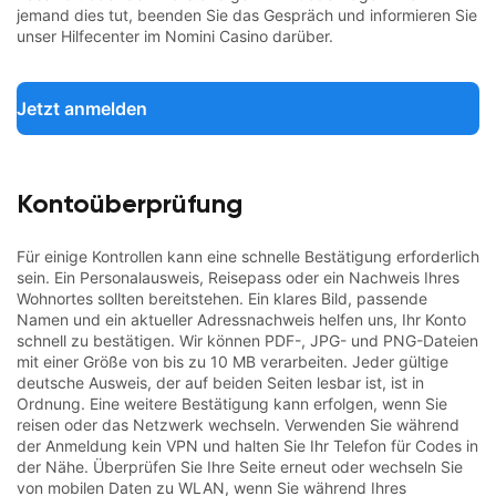
jemand dies tut, beenden Sie das Gespräch und informieren Sie
unser Hilfecenter im Nomini Casino darüber.
Jetzt anmelden
Kontoüberprüfung
Für einige Kontrollen kann eine schnelle Bestätigung erforderlich
sein. Ein Personalausweis, Reisepass oder ein Nachweis Ihres
Wohnortes sollten bereitstehen. Ein klares Bild, passende
Namen und ein aktueller Adressnachweis helfen uns, Ihr Konto
schnell zu bestätigen. Wir können PDF-, JPG- und PNG-Dateien
mit einer Größe von bis zu 10 MB verarbeiten. Jeder gültige
deutsche Ausweis, der auf beiden Seiten lesbar ist, ist in
Ordnung. Eine weitere Bestätigung kann erfolgen, wenn Sie
reisen oder das Netzwerk wechseln. Verwenden Sie während
der Anmeldung kein VPN und halten Sie Ihr Telefon für Codes in
der Nähe. Überprüfen Sie Ihre Seite erneut oder wechseln Sie
von mobilen Daten zu WLAN, wenn Sie während Ihres