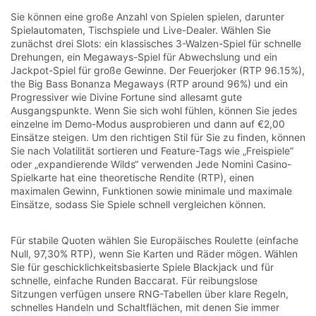
Sie können eine große Anzahl von Spielen spielen, darunter
Spielautomaten, Tischspiele und Live-Dealer. Wählen Sie
zunächst drei Slots: ein klassisches 3-Walzen-Spiel für schnelle
Drehungen, ein Megaways-Spiel für Abwechslung und ein
Jackpot-Spiel für große Gewinne. Der Feuerjoker (RTP 96.15%),
the Big Bass Bonanza Megaways (RTP around 96%) und ein
Progressiver wie Divine Fortune sind allesamt gute
Ausgangspunkte. Wenn Sie sich wohl fühlen, können Sie jedes
einzelne im Demo-Modus ausprobieren und dann auf €2,00
Einsätze steigen. Um den richtigen Stil für Sie zu finden, können
Sie nach Volatilität sortieren und Feature-Tags wie „Freispiele“
oder „expandierende Wilds“ verwenden Jede Nomini Casino-
Spielkarte hat eine theoretische Rendite (RTP), einen
maximalen Gewinn, Funktionen sowie minimale und maximale
Einsätze, sodass Sie Spiele schnell vergleichen können.
Für stabile Quoten wählen Sie Europäisches Roulette (einfache
Null, 97,30% RTP), wenn Sie Karten und Räder mögen. Wählen
Sie für geschicklichkeitsbasierte Spiele Blackjack und für
schnelle, einfache Runden Baccarat. Für reibungslose
Sitzungen verfügen unsere RNG-Tabellen über klare Regeln,
schnelles Handeln und Schaltflächen, mit denen Sie immer