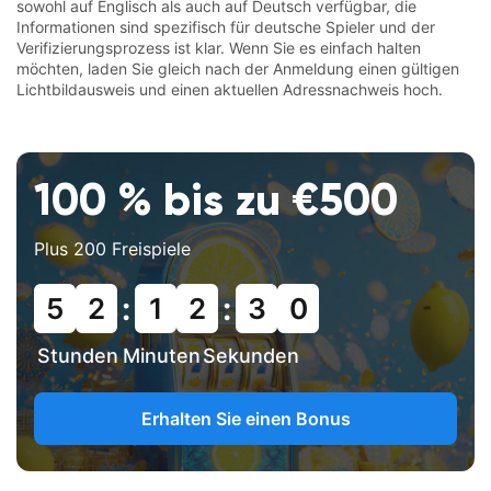
sowohl auf Englisch als auch auf Deutsch verfügbar, die
Informationen sind spezifisch für deutsche Spieler und der
Verifizierungsprozess ist klar. Wenn Sie es einfach halten
möchten, laden Sie gleich nach der Anmeldung einen gültigen
Lichtbildausweis und einen aktuellen Adressnachweis hoch.
100 % bis zu €500
Plus 200 Freispiele
:
:
5
2
1
2
2
8
Stunden
Minuten
Sekunden
Erhalten Sie einen Bonus